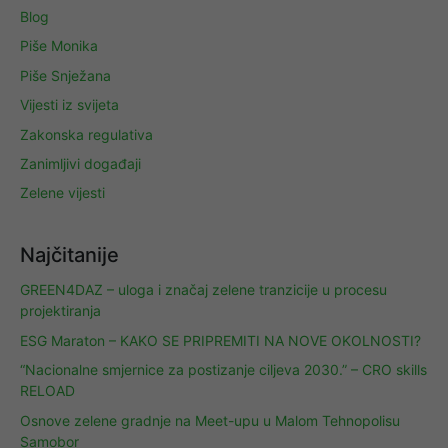
Blog
Piše Monika
Piše Snježana
Vijesti iz svijeta
Zakonska regulativa
Zanimljivi događaji
Zelene vijesti
Najčitanije
GREEN4DAZ – uloga i značaj zelene tranzicije u procesu
projektiranja
ESG Maraton – KAKO SE PRIPREMITI NA NOVE OKOLNOSTI?
“Nacionalne smjernice za postizanje ciljeva 2030.” – CRO skills
RELOAD
Osnove zelene gradnje na Meet-upu u Malom Tehnopolisu
Samobor