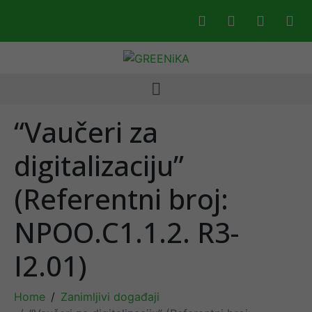
“Vaučeri za
digitalizaciju”
(Referentni broj:
NPOO.C1.1.2. R3-
I2.01)
Home
Zanimljivi događaji