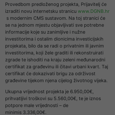
Provedbom predloženog projekta, Prijavitelj će
izraditi novu internetsku stranicu
www.DGNB.hr
s modernim CMS sustavom. Na toj stranici će
se na jednom mjestu objavljivati sve potrebne
informacije koje su zanimljive i nužne
investitorima i ostalim dionicima investicijskih
projekata, bilo da se radi o privatnim ili javnim
investitorima, koji žele graditi ili rekonstruirati
zgrade te ishoditi na kraju zeleni međunarodni
certifikat za građevinu ili čitavi urbani kvart. Taj
certifikat će dokazivati brigu za održivost
građevine tijekom njena cijelog životnog vijeka.
Ukupna vrijednost projekta je
6.950,00€,
prihvatljivi troškovi su
5.560,00€, te je iznos
potpore male vrijednosti –
de
minimis
3.336,00€.